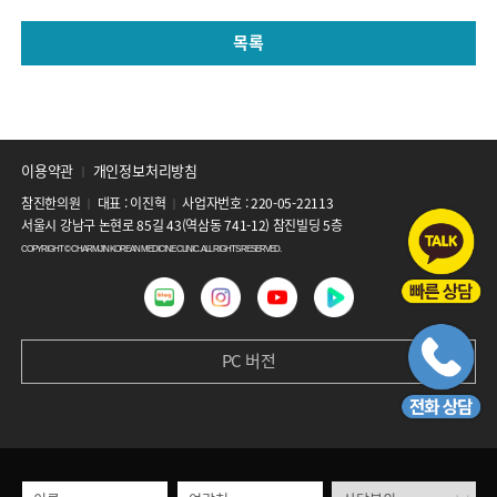
목록
이용약관
개인정보처리방침
│
참진한의원
대표 : 이진혁
사업자번호 : 220-05-22113
│
│
서울시 강남구 논현로 85길 43(역삼동 741-12) 참진빌딩 5층
COPYRIGHT © CHARMJIN KOREAN MEDICINE CLINIC. ALL RIGHTS RESERVED.
PC 버전