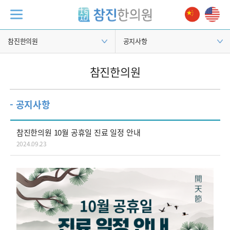
참진한의원
공지사항
참진한의원
- 공지사항
참진한의원 10월 공휴일 진료 일정 안내
2024.09.23